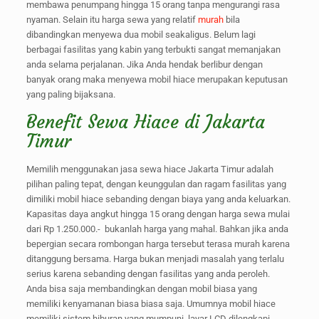
membawa penumpang hingga 15 orang tanpa mengurangi rasa
nyaman. Selain itu harga sewa yang relatif
murah
bila
dibandingkan menyewa dua mobil seakaligus. Belum lagi
berbagai fasilitas yang kabin yang terbukti sangat memanjakan
anda selama perjalanan. Jika Anda hendak berlibur dengan
banyak orang maka menyewa mobil hiace merupakan keputusan
yang paling bijaksana.
Benefit Sewa Hiace di Jakarta
Timur
Memilih menggunakan jasa sewa hiace Jakarta Timur adalah
pilihan paling tepat, dengan keunggulan dan ragam fasilitas yang
dimiliki mobil hiace sebanding dengan biaya yang anda keluarkan.
Kapasitas daya angkut hingga 15 orang dengan harga sewa mulai
dari Rp 1.250.000.- bukanlah harga yang mahal. Bahkan jika anda
bepergian secara rombongan harga tersebut terasa murah karena
ditanggung bersama. Harga bukan menjadi masalah yang terlalu
serius karena sebanding dengan fasilitas yang anda peroleh.
Anda bisa saja membandingkan dengan mobil biasa yang
memiliki kenyamanan biasa biasa saja. Umumnya mobil hiace
memiliki sistem hiburan yang mumpuni, layar LCD dilengkapi