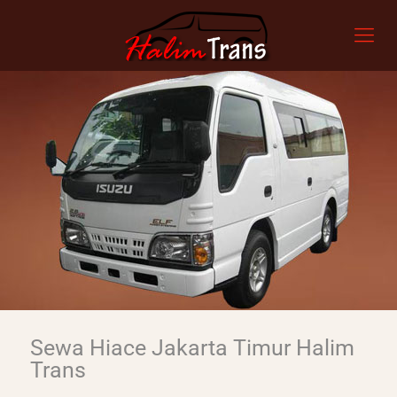
Sewa Hiace Jakarta Timur Halim
Trans