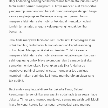
Bagi Anda yang senang berlibur bersama teman ataupun keluarga
tentu sudah pernah mengalami sulitnya mencari alat transportasi
yang mampu menampung banyak orang sekaligus dengan harga
sewa yang terjangkau. Beberapa orang pasti pernah harus
menyewa lebih dari satu mobil untuk dapat mengakomodasi
jumlah teman atau anggota keluarga yang hendak berlibur
bersama.
Jika Anda menyewa lebih dari satu mobil untuk berpergian atau
untuk berlibur, tentu hal ini bukanlah sebuah keputusan yang
cukup bijak. Mengapa dikatakan demikian? Hal ini karena
menyewa lebih dari satu mobil akan menyebabkan pemborosan
sehingga uang untuk biaya akomodasi dan trsansportasi akan
semakin membengkak. Bayangkan saja jika Anda harus
membayar parkir di tempat wisata, membayar tol, dan juga
memberi makan supir dua kali, tentu membutuhkan biaya yang
tak sedikit.
Bagi anda yang tinggal di sekitar Jakarta Timur, Sebuah
keuntungan tersendiri karena saat ini sudah ada jasa sewa hiace
Jakarta Timur yang mampu menjawab semua masalah tadi. Mobil
hiace terkenal karena kemampuan akomodasi yang mampu