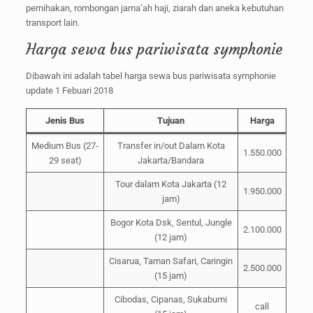
pernihakan, rombongan jama’ah haji, ziarah dan aneka kebutuhan
transport lain.
Harga sewa bus pariwisata symphonie
Dibawah ini adalah tabel harga sewa bus pariwisata symphonie
update 1 Febuari 2018
Jenis Bus
Tujuan
Harga
Medium Bus (27-
Transfer in/out Dalam Kota
1.550.000
29 seat)
Jakarta/Bandara
Tour dalam Kota Jakarta (12
1.950.000
jam)
Bogor Kota Dsk, Sentul, Jungle
2.100.000
(12 jam)
Cisarua, Taman Safari, Caringin
2.500.000
(15 jam)
Cibodas, Cipanas, Sukabumi
call