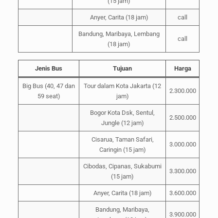
(15 jam)
Anyer, Carita (18 jam)
call
Bandung, Maribaya, Lembang
call
(18 jam)
Jenis Bus
Tujuan
Harga
Big Bus (40, 47 dan
Tour dalam Kota Jakarta (12
2.300.000
59 seat)
jam)
Bogor Kota Dsk, Sentul,
2.500.000
Jungle (12 jam)
Cisarua, Taman Safari,
3.000.000
Caringin (15 jam)
Cibodas, Cipanas, Sukabumi
3.300.000
(15 jam)
Anyer, Carita (18 jam)
3.600.000
Bandung, Maribaya,
3.900.000