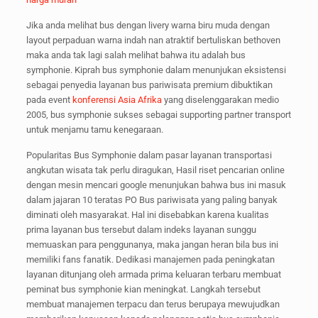
Jika anda melihat bus dengan livery warna biru muda dengan
layout perpaduan warna indah nan atraktif bertuliskan bethoven
maka anda tak lagi salah melihat bahwa itu adalah bus
symphonie. Kiprah bus symphonie dalam menunjukan eksistensi
sebagai penyedia layanan bus pariwisata premium dibuktikan
pada event
konferensi Asia Afrika
yang diselenggarakan medio
2005, bus symphonie sukses sebagai supporting partner transport
untuk menjamu tamu kenegaraan.
Popularitas Bus Symphonie dalam pasar layanan transportasi
angkutan wisata tak perlu diragukan, Hasil riset pencarian online
dengan mesin mencari google menunjukan bahwa bus ini masuk
dalam jajaran 10 teratas PO Bus pariwisata yang paling banyak
diminati oleh masyarakat. Hal ini disebabkan karena kualitas
prima layanan bus tersebut dalam indeks layanan sunggu
memuaskan para penggunanya, maka jangan heran bila bus ini
memiliki fans fanatik. Dedikasi manajemen pada peningkatan
layanan ditunjang oleh armada prima keluaran terbaru membuat
peminat bus symphonie kian meningkat. Langkah tersebut
membuat manajemen terpacu dan terus berupaya mewujudkan