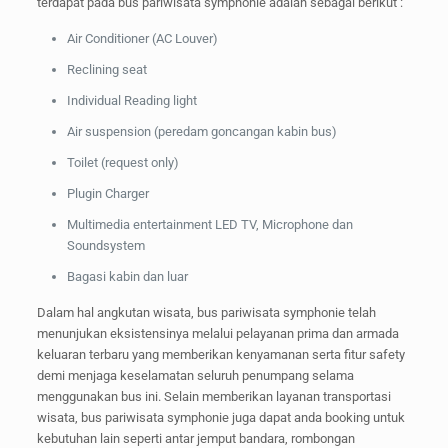
terdapat pada bus pariwisata symphonie adalah sebagai berikut :
Air Conditioner (AC Louver)
Reclining seat
Individual Reading light
Air suspension (peredam goncangan kabin bus)
Toilet (request only)
Plugin Charger
Multimedia entertainment LED TV, Microphone dan
Soundsystem
Bagasi kabin dan luar
Dalam hal angkutan wisata, bus pariwisata symphonie telah
menunjukan eksistensinya melalui pelayanan prima dan armada
keluaran terbaru yang memberikan kenyamanan serta fitur safety
demi menjaga keselamatan seluruh penumpang selama
menggunakan bus ini. Selain memberikan layanan transportasi
wisata, bus pariwisata symphonie juga dapat anda booking untuk
kebutuhan lain seperti antar jemput bandara, rombongan