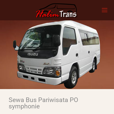
Sewa Bus Pariwisata PO
symphonie